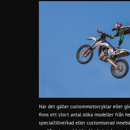
När det gäller custommotorcyklar eller gl
finns ett stort antal olika modeller från h
specialtillverkad eller customiserad innebä