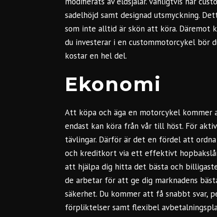
modifierats av eldsjälar. Vanligtvis har cu
sadelhöjd samt designad utsmyckning. De
som inte alltid är skön att köra. Däremot
du investerar i en custommotorcykel bör 
kostar en hel del.
Ekonomi
Att köpa och äga en motorcykel kommer al
endast kan köra från vår till höst. För akti
tävlingar. Därför är det en fördel att ordn
och kreditkort via ett
effektivt hopbakslå
att hjälpa dig hitta det bästa och billiga
de arbetar för att ge dig marknadens bästa
säkerhet. Du kommer att få snabbt svar, p
förpliktelser samt flexibel avbetalningsp