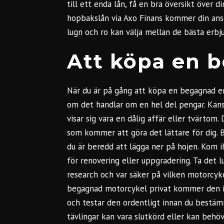
till ett enda lån, få en bra översikt över 
hopbakslån via Axo Finans kommer din ansök
lugn och ro kan välja mellan de bästa erbj
Att köpa en 
När du är på gång att köpa en begagnad end
om det handlar om en hel del pengar. Kans
visar sig vara en dålig affär eller tvärtom.
som kommer att göra det lättare för dig.
du är beredd att lägga ner på hojen. Kom 
för renovering eller uppgradering. Ta det 
research och var säker på vilken motorcyke
begagnad motorcykel privat kommer den in
och testar den ordentligt innan du bestäm
tävlingar kan vara slutkörd eller kan behö