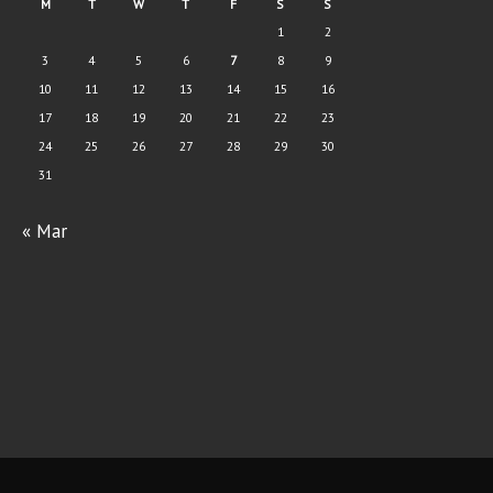
M
T
W
T
F
S
S
1
2
3
4
5
6
7
8
9
10
11
12
13
14
15
16
17
18
19
20
21
22
23
24
25
26
27
28
29
30
31
« Mar