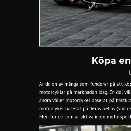
Köpa en
Är du en av många som funderar på att köp
motorcyklar
på marknaden idag. En del vä
andra väljer motorcykel baserat på hästkra
motorcykel baserat på deras behov (vad de
Men för de som är aktiva inom motorsport g