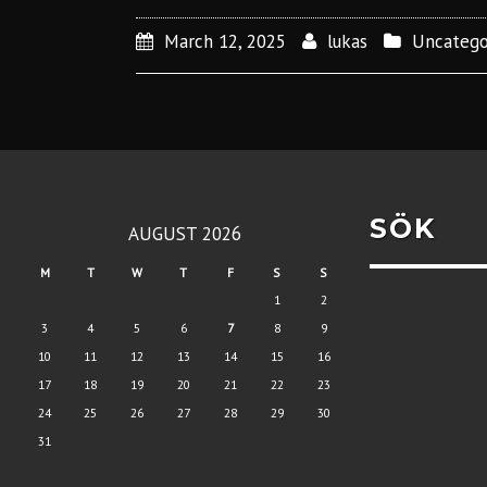
March 12, 2025
lukas
Uncatego
SÖK
AUGUST 2026
M
T
W
T
F
S
S
1
2
3
4
5
6
7
8
9
10
11
12
13
14
15
16
17
18
19
20
21
22
23
24
25
26
27
28
29
30
31