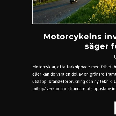
Motorcykelns inv
säger 
Motorcyklar, ofta förknippade med frihet, 
eller kan de vara en del av en grönare fram
utsläpp, bränsleförbrukning och ny teknik. 
miljöpåverkan har strängare utsläppskrav in