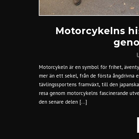
Motorcykelns hi
geno
Motorcykeln är en symbol för frihet, äventyr
mer än ett sekel, från de första ångdrivna
tävlingssportens framväxt, till den japans
resa genom motorcykelns fascinerande utve
den senare delen […]