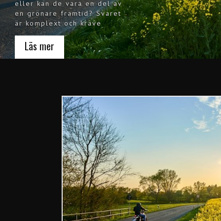
eller kan de vara en del av
en grönare framtid? Svaret
är komplext och kräve