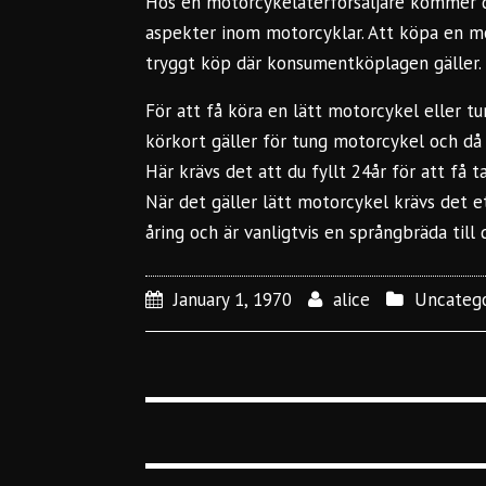
Hos en motorcykelåterförsäljare kommer d
aspekter inom motorcyklar. Att köpa en mo
tryggt köp där konsumentköplagen gäller.
För att få köra en lätt motorcykel eller t
körkort gäller för tung motorcykel och då 
Här krävs det att du fyllt 24år för att få 
När det gäller lätt motorcykel krävs det 
åring och är vanligtvis en språngbräda till 
January 1, 1970
alice
Uncatego