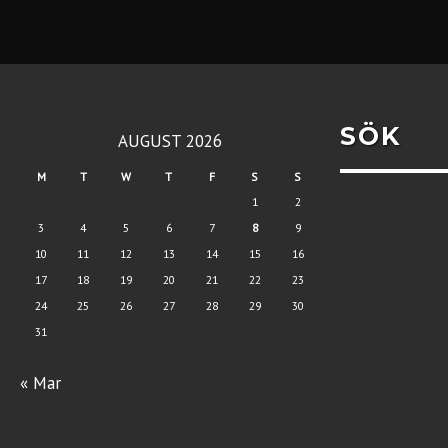
SÖK
AUGUST 2026
M
T
W
T
F
S
S
1
2
3
4
5
6
7
8
9
10
11
12
13
14
15
16
17
18
19
20
21
22
23
24
25
26
27
28
29
30
31
« Mar