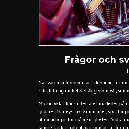
Frågor och s
När våren är kommen är tiden inne för moto
blir det nog en hel del åk genom vår, somm
Motorcyklar finns i flertalet modeller på 
glidare i Harley-Davidson maner, sporthoj
allroundhojar för mångsidigheten. Andra mo
längre färder, nakenhojar som är lättkörda