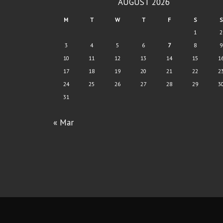
AUGUST 2026
M
T
W
T
F
S
S
1
2
3
4
5
6
7
8
9
10
11
12
13
14
15
1
17
18
19
20
21
22
2
24
25
26
27
28
29
3
31
« Mar