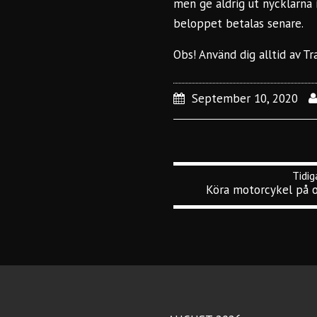
men ge aldrig ut nycklarna 
beloppet betalas senare.
Obs! Använd dig alltid av
Tr
September 10, 2020
Köra motorcykel på o