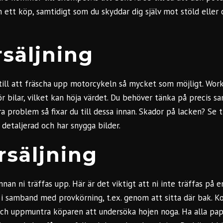
ett köp, samtidigt som du skyddar dig själv mot stöld eller 
rsäljning
till att
fräscha upp motorcykeln
så mycket som möjligt. Wor
r bilar, vilket kan höja värdet. Du behöver tänka på precis
a problem så fixar du till dessa innan. Skador på lacken? Se t
detaljerad och har snygga bilder.
rsäljning
nnan ni träffas upp. Här är det viktigt att ni inte träffas på e
 i
samband med provkörning
, t.ex. genom att sitta där bak. K
och uppmuntra köparen att undersöka hojen noga. Ha alla pa