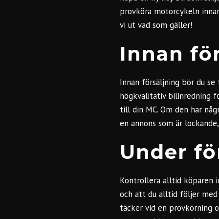
provköra motorcykeln innan 
vi ut vad som gäller!
Innan fö
Innan försäljning bör du se 
högkvalitativ bilinredning
fö
till din MC. Om den har någr
en annons som är lockande, 
Under fö
Kontrollera alltid köparen i
och att du alltid följer med
täcker vid en provkörning 