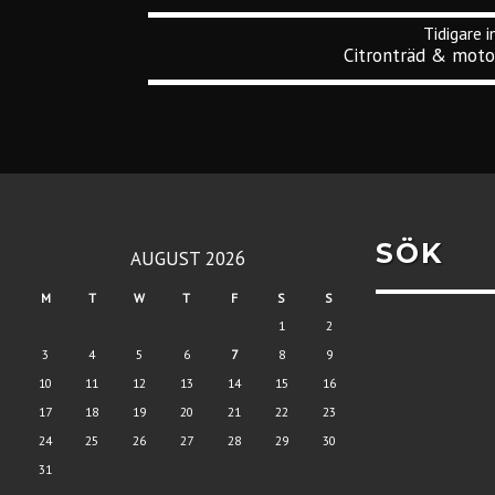
Citronträd & moto
SÖK
AUGUST 2026
M
T
W
T
F
S
S
1
2
3
4
5
6
7
8
9
10
11
12
13
14
15
16
17
18
19
20
21
22
23
24
25
26
27
28
29
30
31